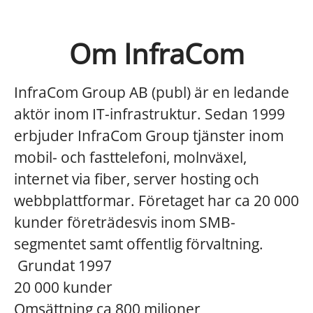
Om InfraCom
InfraCom Group AB (publ) är en ledande
aktör inom IT-infrastruktur. Sedan 1999
erbjuder InfraCom Group tjänster inom
mobil- och fasttelefoni, molnväxel,
internet via fiber, server hosting och
webbplattformar. Företaget har ca 20 000
kunder företrädesvis inom SMB-
segmentet samt offentlig förvaltning.
Grundat 1997
20 000 kunder
Omsättning ca 800 miljoner