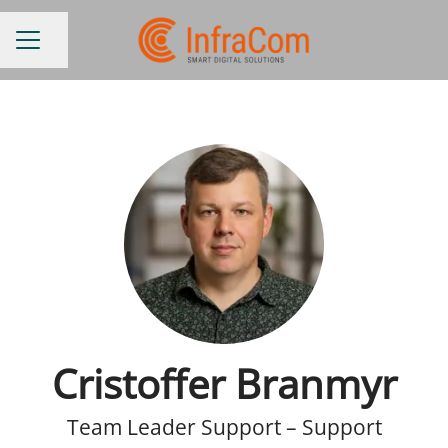
Dela sidan
Karriärmeny
Cristoffer Branmyr
Team Leader Support – Support