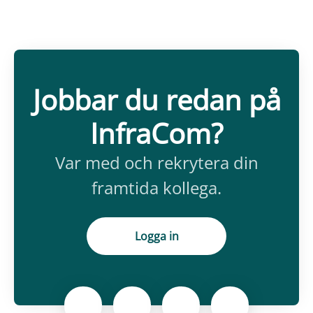
Jobbar du redan på
InfraCom?
Var med och rekrytera din
framtida kollega.
Logga in