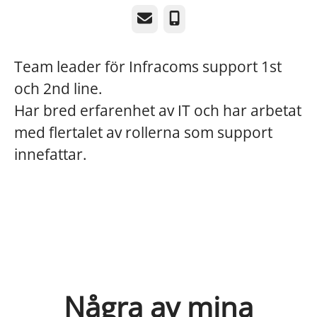
E-post
Telefon
Team leader för Infracoms support 1st
och 2nd line.
Har bred erfarenhet av IT och har arbetat
med flertalet av rollerna som support
innefattar.
Några av mina