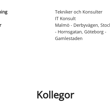
ning
Tekniker och Konsulter
IT Konsult
r
Malmö - Derbyvägen, Sto
- Hornsgatan, Göteborg -
Gamlestaden
Kollegor