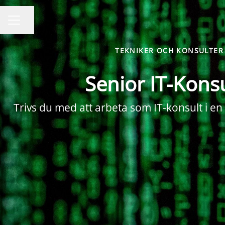
Dela sidan
Karriärmeny
TEKNIKER OCH KONSULTER
Senior IT-Kons
Trivs du med att arbeta som IT-konsult i en 