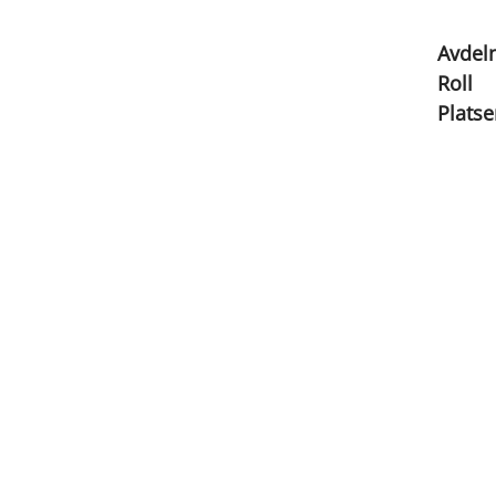
Avdel
Roll
Platse