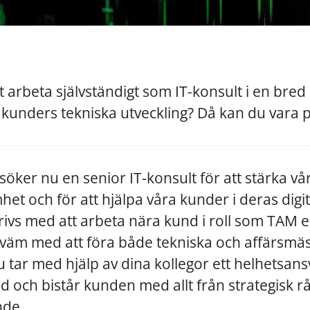
 arbeta självständigt som IT-konsult i en bred 
 kunders tekniska utveckling? Då kan du vara 
söker nu en senior IT-konsult för att stärka vå
et och för att hjälpa våra kunder i deras digit
rivs med att arbeta nära kund i roll som TAM el
väm med att föra både tekniska och affärsmäs
tar med hjälp av dina kollegor ett helhetsansv
nd och bistår kunden med allt från strategisk rådg
nde.