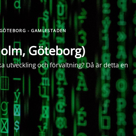
 GÖTEBORG - GAMLESTADEN
holm, Göteborg)
ka utveckling och förvaltning? Då är detta en